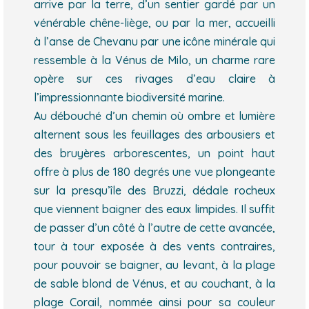
arrive par la terre, d’un sentier gardé par un
vénérable chêne-liège, ou par la mer, accueilli
à l’anse de Chevanu par une icône minérale qui
ressemble à la Vénus de Milo, un charme rare
opère sur ces rivages d’eau claire à
l’impressionnante biodiversité marine.
Au débouché d’un chemin où ombre et lumière
alternent sous les feuillages des arbousiers et
des bruyères arborescentes, un point haut
offre à plus de 180 degrés une vue plongeante
sur la presqu’île des Bruzzi, dédale rocheux
que viennent baigner des eaux limpides. Il suffit
de passer d’un côté à l’autre de cette avancée,
tour à tour exposée à des vents contraires,
pour pouvoir se baigner, au levant, à la plage
de sable blond de Vénus, et au couchant, à la
plage Corail, nommée ainsi pour sa couleur