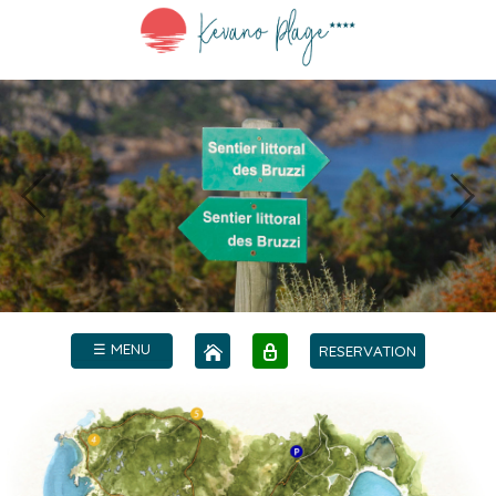
☰ MENU
RESERVATION