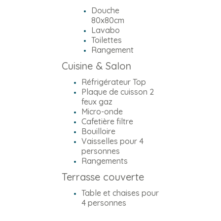
Douche
80x80cm
Lavabo
Toilettes
Rangement
Cuisine & Salon
Réfrigérateur Top
Plaque de cuisson 2
feux gaz
Micro-onde
Cafetière filtre
Bouilloire
Vaisselles pour 4
personnes
Rangements
Terrasse couverte
Table et
chaises
pour
4 personnes