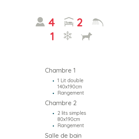
4
2
1
Chambre 1
1 Lit double
140x190cm
Rangement
Chambre 2
2 lits simples
80x190cm
Rangement
Salle de bain