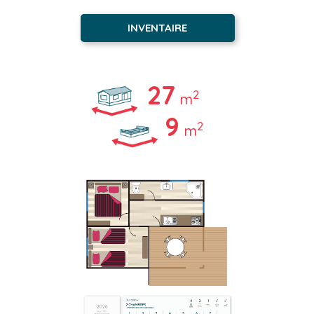
INVENTAIRE
27
2
m
9
2
m