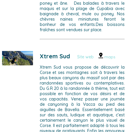
poney et âne. Des balades à travers le
maquis et sur la plage de Cupabia avec
baignade à cheval, mule ou poney. Nos
chèvres naines miniatures feront le
bonheur de vos enfants.Des boissons
fraîches sont vendues sur place.
Xtrem Sud
Site web
maps
Xtrem Sud vous propose de découvrir la
Corse et ses montagnes soit à travers les
plus beaux canyons du massif soit par des
randonnées sportives ou contemplatives.
Du G.R 20 à la randonnée à thème, tout est
possible en fonction de vos désirs et de
vos capacités. Venez passer une journée
de canyoning à la Vacca au pied des
aiguilles de Bavella. Essentiellement basé
sur des sauts, ludique et aquatique, c’est
certainement le canyon le plus visuel de
Corse. Il est parfaitement adapté à tous les
niveaux de pratiquants. Enfin les amoureux