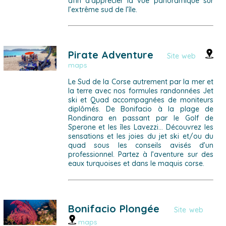
afin d’apprécier la vue panoramique sur
l’extrême sud de l’île.
Pirate Adventure
Site web
maps
Le Sud de la Corse autrement par la mer et
la terre avec nos formules randonnées Jet
ski et Quad accompagnées de moniteurs
diplômés. De Bonifacio à la plage de
Rondinara en passant par le Golf de
Sperone et les îles Lavezzi… Découvrez les
sensations et les joies du jet ski et/ou du
quad sous les conseils avisés d’un
professionnel. Partez à l’aventure sur des
eaux turquoises et dans le maquis corse.
Bonifacio Plongée
Site web
maps