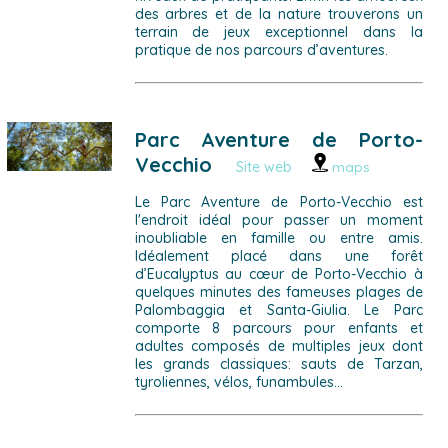
des arbres et de la nature trouverons un
terrain de jeux exceptionnel dans la
pratique de nos parcours d’aventures.
Parc Aventure de Porto-
Vecchio
Site web
maps
Le Parc Aventure de Porto-Vecchio est
l'endroit idéal pour passer un moment
inoubliable en famille ou entre amis.
Idéalement placé dans une forêt
d’Eucalyptus au cœur de Porto-Vecchio à
quelques minutes des fameuses plages de
Palombaggia et Santa-Giulia. Le Parc
comporte 8 parcours pour enfants et
adultes composés de multiples jeux dont
les grands classiques: sauts de Tarzan,
tyroliennes, vélos, funambules…