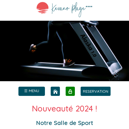
☰ MENU
RESERVATION
Nouveauté 2024 !
Notre Salle de Sport